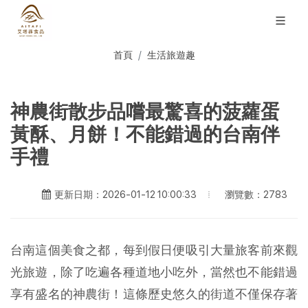
首頁
生活旅遊趣
神農街散步品嚐最驚喜的菠蘿蛋
黃酥、月餅！不能錯過的台南伴
手禮
瀏覽數：2783
更新日期：2026-01-12 10:00:33
台南這個美食之都，每到假日便吸引大量旅客前來觀
光旅遊，除了吃遍各種道地小吃外，當然也不能錯過
享有盛名的神農街！這條歷史悠久的街道不僅保存著