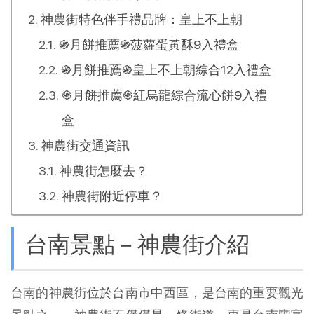
神農街特色伴手禮品牌：皇上不上朝
֍月餅推薦֍菠蘿蛋黃酥9入禮盒
֍月餅推薦֍皇上不上朝綜合12入禮盒
֍月餅推薦֍紅烏龍綜合流心餅9入禮
盒
神農街交通資訊
神農街怎麼去？
神農街附近停車？
台南景點－神農街介紹
台南的神農街位於台南市中西區，是台南的重要觀光