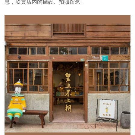
息，欣賞店內的擺設、拍照留念。