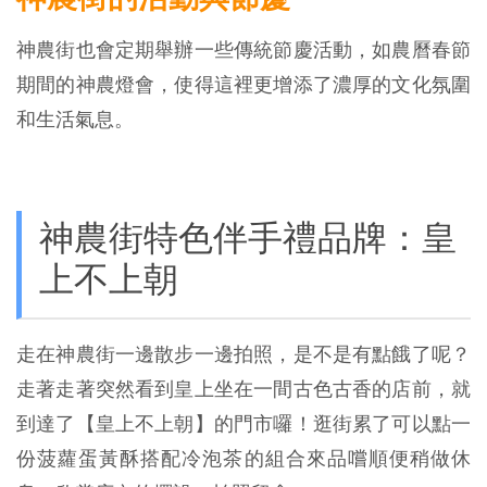
神農街也會定期舉辦一些傳統節慶活動，如農曆春節
期間的神農燈會，使得這裡更增添了濃厚的文化氛圍
和生活氣息。
神農街特色伴手禮品牌：皇
上不上朝
走在神農街一邊散步一邊拍照，是不是有點餓了呢？
走著走著突然看到皇上坐在一間古色古香的店前，就
到達了【皇上不上朝】的門市囉！逛街累了可以點一
份菠蘿蛋黃酥搭配冷泡茶的組合來品嚐順便稍做休