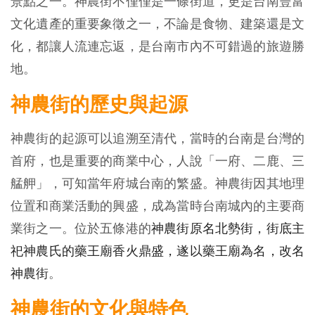
景點之一。神農街不僅僅是一條街道，更是台南豐富
文化遺產的重要象徵之一，不論是食物、建築還是文
化，都讓人流連忘返，是台南市內不可錯過的旅遊勝
地。
神農街的歷史與起源
神農街的起源可以追溯至清代，當時的台南是台灣的
首府，也是重要的商業中心，人說「一府、二鹿、三
艋舺」，可知當年府城台南的繁盛。神農街因其地理
位置和商業活動的興盛，成為當時台南城內的主要商
業街之一。位於五條港的
神農街原名北勢街，街底主
祀神農氏的藥王廟香火鼎盛，遂以藥王廟為名，改名
神農街
。
神農街的文化與特色