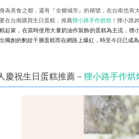
身為美食之都，還有『全糖城市』的稱號，在台南也有
要在台南購買生日蛋糕，推薦
狸小路手作烘焙
！狸小路
糕起家，在當時使用大量奶油作裝飾的蛋糕為主流，狸
出獨創的豹紋千層蛋糕而在網路上爆紅，時至今日已成為
人慶祝生日蛋糕推薦－
狸小路手作烘