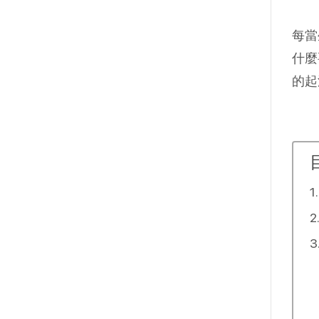
每當
什麼
的起