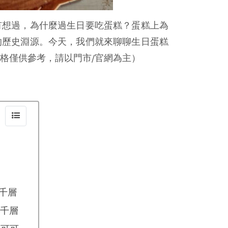
有想過，為什麼過生日要吃蛋糕？蛋糕上為
的歷史淵源。今天，我們就來聊聊生日蛋糕
格僅供參考，請以門市/官網為主）
千層
蘇千層