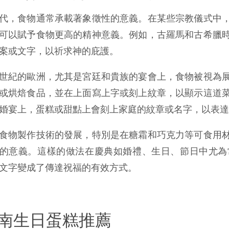
代，食物通常承載著象徵性的意義。在某些宗教儀式中
可以賦予食物更高的精神意義。例如，古羅馬和古希臘
案或文字，以祈求神的庇護。
世紀的歐洲，尤其是宮廷和貴族的宴會上，食物被視為
或烘焙食品，並在上面寫上字或刻上紋章，以顯示這道
婚宴上，蛋糕或甜點上會刻上家庭的紋章或名字，以表達
食物製作技術的發展，特別是在糖霜和巧克力等可食用
的意義。這樣的做法在慶典如婚禮、生日、節日中尤為
文字變成了傳達祝福的有效方式。
南生日蛋糕推薦