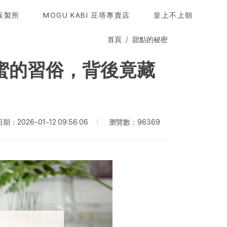
販製所
MOGU KABI 豆塔專賣店
皇上不上朝
首頁
甜點的秘密
蜜的習俗，背後竟藏
瀏覽數：96369
：2026-01-12 09:56:06