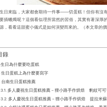
生日來臨，大家都會期待一件事——切蛋糕！但你有沒
要插蠟燭呢？這個看似理所當然的習俗，其實有著深厚
源，看看這甜蜜小儀式是如何演變而來的。（本文章的價
目錄
生日為什麼要吃蛋糕
生日蛋糕上為什麼要寫字
台南生日蛋糕推薦
多人慶祝生日蛋糕推薦－狸小路手作烘焙 豹紋可可
多人慶祝生日蛋糕推薦－狸小路手作烘焙 提拉米