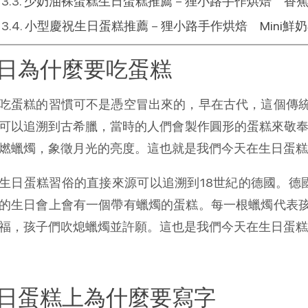
少奶油裸蛋糕生日蛋糕推薦－狸小路手作烘焙 香
小型慶祝生日蛋糕推薦－狸小路手作烘焙 Mini鮮
日為什麼要吃蛋糕
吃蛋糕的習慣可不是憑空冒出來的，早在古代，這個傳
可以追溯到古希臘，當時的人們會製作圓形的蛋糕來敬奉月亮女
燃蠟燭，象徵月光的亮度。這也就是我們今天在生日蛋糕
生日蛋糕習俗的直接來源可以追溯到18世紀的德國。德國的兒
的生日會上會有一個帶有蠟燭的蛋糕。每一根蠟燭代表
福，孩子們吹熄蠟燭並許願。這也是我們今天在生日蛋糕
日蛋糕上為什麼要寫字