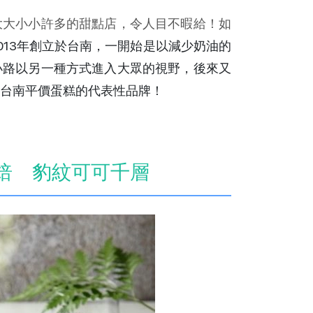
大大小小許多的甜點店，令人目不暇給！如
2013年創立於台南，一開始是以減少奶油的
小路以另一種方式進入大眾的視野，後來又
台南平價蛋糕的代表性品牌！
焙 豹紋可可千層