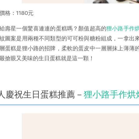
價格：1180元
給壽星一個驚喜連連的蛋糕嗎？顏值超高的
狸小路手作
紋圖案是用兩種不同類型的可可粉與糖粉組成，一拿出
層蛋糕是狸小路的招牌，柔軟的蛋皮中一層層抹上薄薄
最搶眼又美味的生日蛋糕就是這一顆！
人慶祝生日蛋糕推薦－
狸小路手作烘