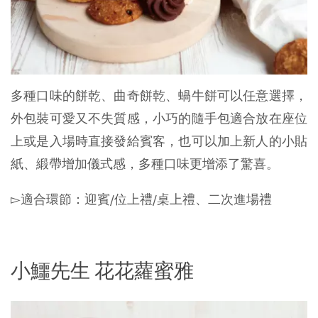
多種口味的餅乾、曲奇餅乾、蝸牛餅可以任意選擇，
外包裝可愛又不失質感，小巧的隨手包適合放在座位
上或是入場時直接發給賓客，也可以加上新人的小貼
紙、緞帶增加儀式感，多種口味更增添了驚喜。
▻適合環節：迎賓/位上禮/桌上禮、二次進場禮
小鱷先生 花花蘿蜜雅