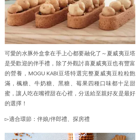
可愛的水豚外盒拿在手上心都要融化了～夏威夷豆塔
是受歡迎的伴手禮，除了外觀討喜夏威夷豆也有豐富
的營養，MOGU KABI豆塔特選完整夏威夷豆粒粒飽
滿，楓糖、牛奶糖、黑糖、莓果四種口味都十足甜
蜜，讓人吃在嘴裡甜在心裡，分送給至親好友是最好
的選擇！
▻適合環節：伴娘/伴郎禮、探房禮