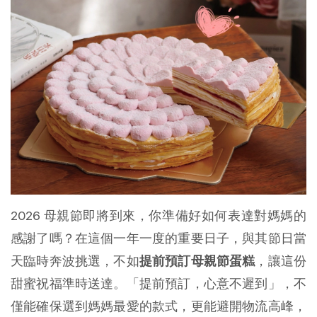
2026 母親節即將到來，你準備好如何表達對媽媽的
感謝了嗎？在這個一年一度的重要日子，與其節日當
天臨時奔波挑選，不如
提前預訂母親節蛋糕
，讓這份
甜蜜祝福準時送達。「提前預訂，心意不遲到」，不
僅能確保選到媽媽最愛的款式，更能避開物流高峰，