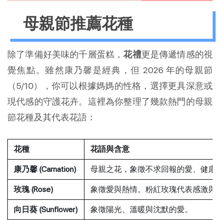
母親節推薦花種
除了準備好美味的千層蛋糕，
花禮
更是傳遞情感的視
覺焦點。雖然康乃馨是經典，但 2026 年的母親節
（5/10），你可以根據媽媽的性格，選擇更具深意或
現代感的守護花卉。這裡為你整理了幾款熱門的母親
節花種及其代表花語：
花種
花語與含意
康乃馨 (Carnation)
母親之花，象徵不求回報的愛、健康
玫瑰 (Rose)
象徵愛與熱情。粉紅玫瑰代表感激與
向日葵 (Sunflower)
象徵陽光、溫暖與沈默的愛。