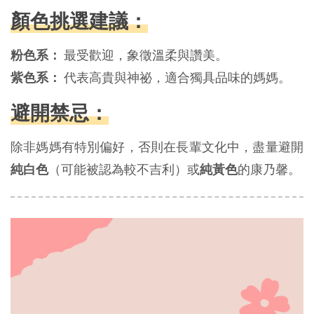
顏色挑選建議：
粉色系：
最受歡迎，象徵溫柔與讚美。
紫色系：
代表高貴與神祕，適合獨具品味的媽媽。
避開禁忌：
除非媽媽有特別偏好，否則在長輩文化中，盡量避開
純白色
（可能被認為較不吉利）或
純黃色
的康乃馨。