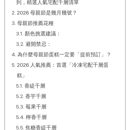
到，精選人氣宅配千層清單
2026 母親節是幾月幾號？
母親節推薦花種
顏色挑選建議：
避開禁忌：
為什麼母親節蛋糕一定要「提前預訂」？
2026 人氣推薦：首選「冷凍宅配千層蛋
糕」
香緹千層
香芋千層
莓果千層
檸香千層
焦糖香緹千層